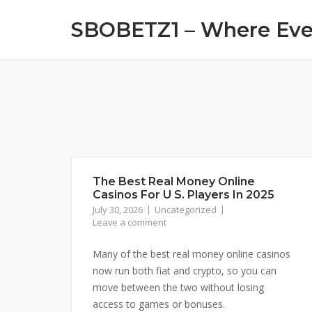
Skip
SBOBETZ1 – Where Eve
to
content
The Best Real Money Online
Casinos For U S. Players In 2025
July 30, 2026
Uncategorized
Leave a comment
Many of the best real money online casinos
now run both fiat and crypto, so you can
move between the two without losing
access to games or bonuses.