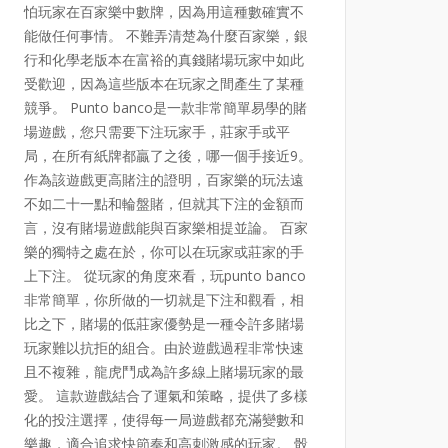
怕玩家在百家樂中數牌，因為用這種數確實不
能做任何事情。 不難弄清楚為什麼百家樂，銀
行和化學老版本在富裕的真錢賭場玩家中如此
受歡迎，因為這些版本在玩家之間產生了某種
競爭。 Punto banco是一款非常簡單易學的賭
場遊戲，您只需要下注玩家手，莊家手或平
局，在所有紙牌都贏了之後，哪一個手接近9。
作為該遊戲更高賭注的證明，百家樂的玩法遠
不如二十一點和輪盤賭，但就其下注的金額而
言，沒有賭場遊戲能與百家樂相提並論。 百家
樂的獨特之處在於，你可以在玩家或莊家的手
上下注。 從玩家的角度來看，玩punto banco
非常簡單，你所做的一切就是下注和觀看，相
比之下，賭場的低莊家優勢是一種令許多賭場
玩家難以抗拒的組合。由於遊戲過程非常快速
且不複雜，龍虎鬥成為許多線上賭場玩家的最
愛。 這款遊戲結合了運氣和策略，提供了多樣
化的投注選擇，使得每一局遊戲都充滿變數和
樂趣，適合追求快節奏和高刺激感的玩家。 骰