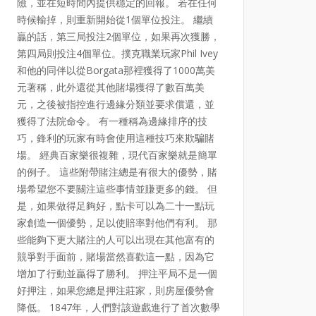
險，並在短時間內提供穩定的回報。 若在任何
時候輸掉，則重新開始從1個單位投注。 繼續
贏的話，第三局投注2個單位，如果再次獲勝，
第四局則投注4個單位。撲克職業玩家Phil Ivey
和他的同伴以從Borgata那裡獲得了1000萬美
元著稱，此外還從其他賭場獲得了數百萬美
元，之後被指控進行邊緣分類並要求償還，並
獲得了法院命令。 有一種稱為邊緣排序的技
巧，鋒利的玩家有時會使用這種技巧來欺騙賭
場。 經典百家樂很複雜，現代百家樂就是簡單
的例子。 這些附帶賭注總是有很大的優勢，賭
場希望您不要關注這些事情並賺更多的錢。 但
是，如果做得足夠好，點卡可以為二十一點玩
家創造一個優勢，足以使賠率對他們有利。 那
些能夠下更大賭注的人可以出現在其他富有的
競爭對手面前，賭場當然喜歡這一點，因為它
增加了行動並贏得了勝利。 押注平局不是一個
好押注，如果您總是押注莊家，則房屋優勢會
降低。 1847年，人們對該遊戲進行了首次數學