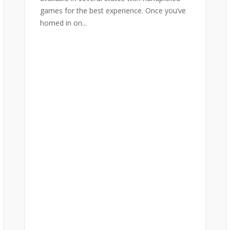
games for the best experience. Once you’ve
homed in on...