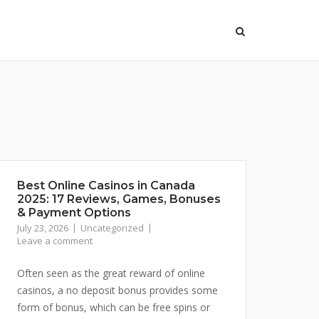
Best Online Casinos in Canada
2025: 17 Reviews, Games, Bonuses
& Payment Options
July 23, 2026
Uncategorized
Leave a comment
Often seen as the great reward of online
casinos, a no deposit bonus provides some
form of bonus, which can be free spins or