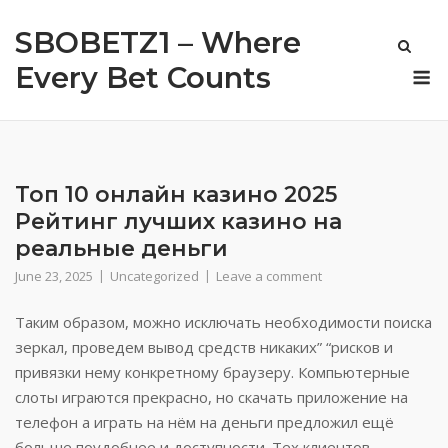
Skip
SBOBETZ1 – Where
to
content
M
Every Bet Counts
Топ 10 онлайн казино 2025
Рейтинг лучших казино на
реальные деньги
June 23, 2025
Uncategorized
Leave a comment
Таким образом, можно исключать необходимости поиска
зеркал, проведем вывод средств никаких” “рисков и
привязки нему конкретному браузеру. Компьютерные
слоты играются прекрасно, но скачать приложение на
телефон а играть на нём на деньги предложил ещё
больше поудобнее и доступности. Тех клиентов