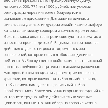
Веб-сайты предоставляют фиксированную сумму,
например, 500, 777 или 1000 рублей, при условии
регистрации через интернет-браузер или в
скачиваемом приложении. Для защиты личных и
финансовых данных, индустрия онлайн-казино шифрует
каналы связи между сервером и компьютером игрока.
Делать ставки опытные игроки советуют в автоматах от
известных производителей. В целом эти три простые
действия отделяют игрока от огромного мира
развлечений, которые есть в любом заведении из
рейтинга. Выбор лучшего онлайн-казино – это сложный
процесс, требующий тщательного анализа различных
факторов. В этом разделе мы рассмотрим ключевые
критерии, которые влияют на выбор онлайн-казино,
чтобы помочь вам сделать правильный выбор.
Пообтесавшихся более чем 2000 игорных заведений же
Интернете трудно найти действительно честные
цивилизацнонные. Но наш обзор на топовые казино