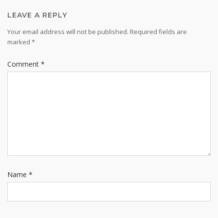
LEAVE A REPLY
Your email address will not be published.
Required fields are
marked
*
Comment
*
Name
*