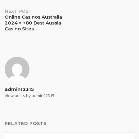
NEXT POST
Online Casinos Australia
2024 » +80 Best Aussia
Casino Sites
admin12315
View posts by admin12315
RELATED POSTS