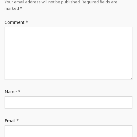
Your email address will not be published.
Required fields are
marked
*
Comment
*
Name
*
Email
*